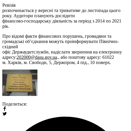
Ревізія
розпочинається у вересні та триватиме до листопада цього
року. Аудитори планують дослідити
фінансово-господарську діяльність за період з 2014 по 2021
рік.
Про відомі факти фінансових порушень, громадяни та
громадські об’єднання можуть проінформувати Північно-
східний
офіс Держаудитслужби, надіслати звернення на електронну
адресу:
202000@dasu.gov.ua
., або поштову адресу: 61022
м. Харків, м. Свободи, 5, Держпром, 4 під., 10 поверх.
Поделиться: