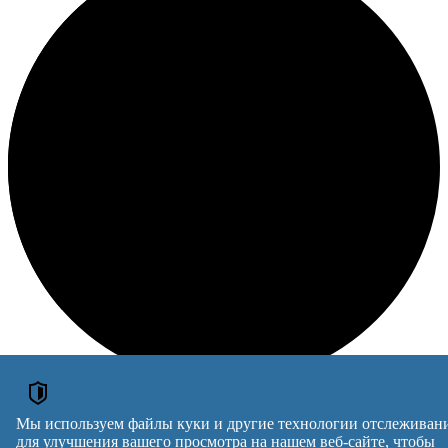
Loading
Мы используем файлы куки и другие технологии отслеживан
для улучшения вашего просмотра на нашем веб-сайте, чтобы
ОБЪЯВЛЕНИЯ