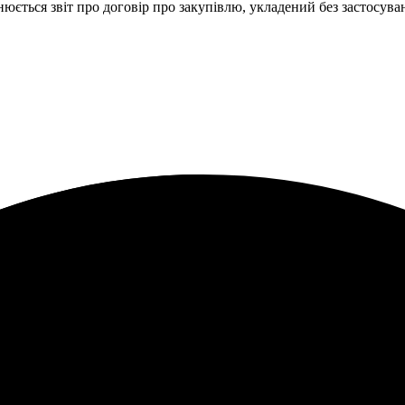
нюється звіт про договір про закупівлю, укладений без застосува