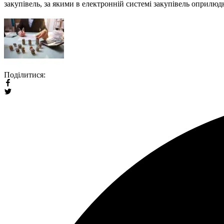
закупівель, за якими в електронній системі закупівель оприлюд
Поділитися: