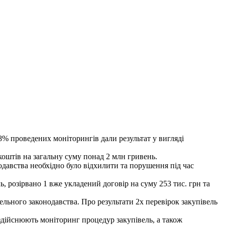
8% проведених моніторингів дали результат у вигляді
оштів на загальну суму понад 2 млн гривень.
давства необхідно було відхилити та порушення під час
 розірвано 1 вже укладений договір на суму 253 тис. грн та
ельного законодавства. Про результати 2х перевірок закупівель
здійснюють моніторинг процедур закупівель, а також