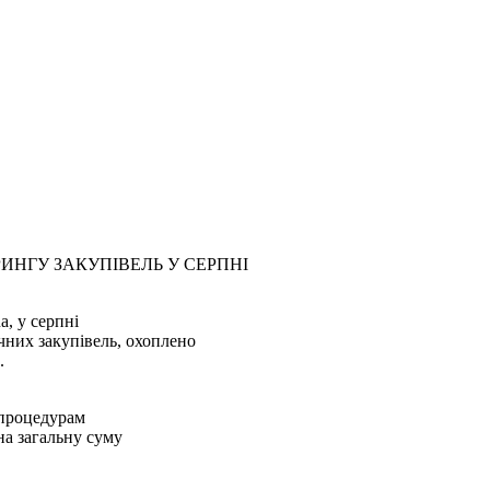
ИНГУ ЗАКУПІВЕЛЬ У СЕРПНІ
a, у серпні
чних закупівель, охоплено
.
 процедурам
на загальну суму