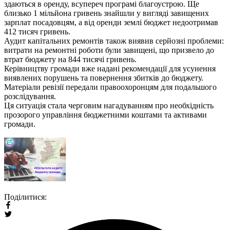
здаються в оренду, всупереч програмі благоустрою. Ще
близько 1 мільйона гривень знайшли у вигляді завищених
зарплат посадовцям, а від оренди землі бюджет недоотримав
412 тисяч гривень.
Аудит капітальних ремонтів також виявив серйозні проблеми:
витрати на ремонтні роботи були завищені, що призвело до
втрат бюджету на 844 тисячі гривень.
Керівництву громади вже надані рекомендації для усунення
виявлених порушень та повернення збитків до бюджету.
Матеріали ревізії передали правоохоронцям для подальшого
розслідування.
Ця ситуація стала черговим нагадуванням про необхідність
прозорого управління бюджетними коштами та активами
громади.
Поділитися: