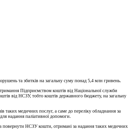
порушень та збитків на загальну суму понад 5,4 млн гривень.
ь отримання Підприємством коштів від Національної служби
оштів від НСЗУ, тобто коштів державного бюджету, на загальну
ів таких медичних послуг, а саме до переліку обладнання за
для надання паліативної допомоги.
ана повернути НСЗУ кошти, отримані за надання таких медичних