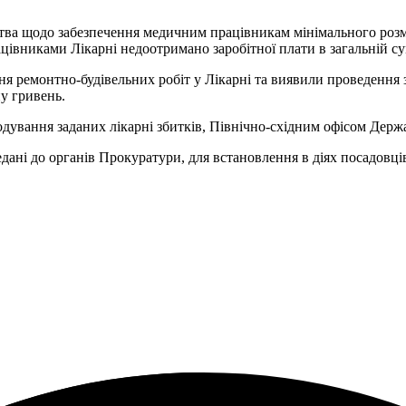
ства щодо забезпечення медичним працівникам мінімального розм
цівниками Лікарні недоотримано заробітної плати в загальній су
ня ремонтно-будівельних робіт у Лікарні та виявили проведення
у гривень.
дування заданих лікарні збитків, Північно-східним офісом Держ
ані до органів Прокуратури, для встановлення в діях посадовці