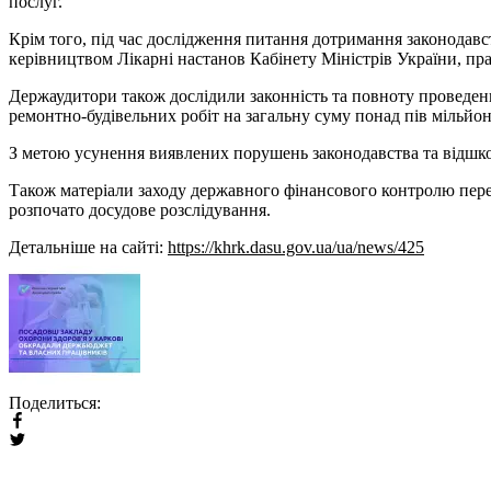
послуг.
Крім того, під час дослідження питання дотримання законодав
керівництвом Лікарні настанов Кабінету Міністрів України, пра
Держаудитори також дослідили законність та повноту проведен
ремонтно-будівельних робіт на загальну суму понад пів мільйон
З метою усунення виявлених порушень законодавства та відшко
Також матеріали заходу державного фінансового контролю перед
розпочато досудове розслідування.
Детальніше на сайті:
https://khrk.dasu.gov.ua/ua/news/425
Поделиться: