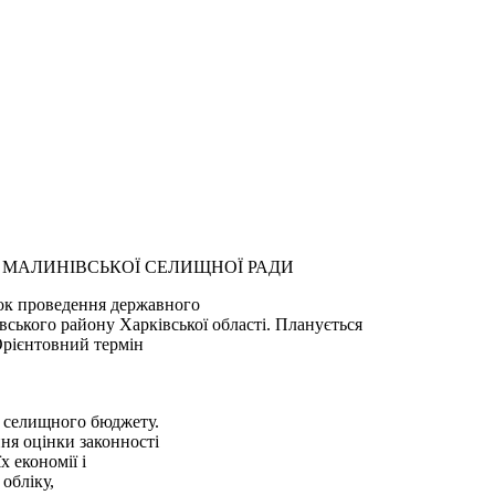
 МАЛИНІВСЬКОЇ СЕЛИЩНОЇ РАДИ
ок проведення державного
ського району Харківської області. Планується
 Орієнтовний термін
т селищного бюджету.
ня оцінки законності
 економії і
обліку,